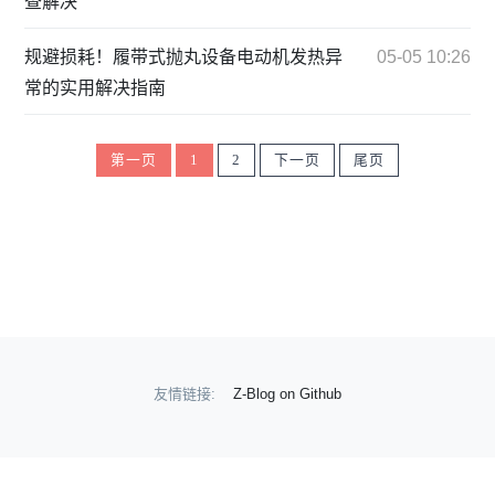
查解决
规避损耗！履带式抛丸设备电动机发热异
05-05 10:26
常的实用解决指南
第一页
1
2
下一页
尾页
友情链接:
Z-Blog on Github