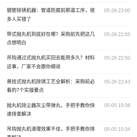
钢管除锈机器：管道防腐前那道工序，很
05-26 23:00
多人买错了
带式抛丸机到底好在哪？采购前先把这几
05-26 22:55
点想明白
吊钩通过式抛丸机买回去能用多久？材料
05-26 22:50
这事，厂家不会跟你细说
悬挂式抛丸机除锈工艺全解析：采购前必
05-26 22:43
看的7个实操要点
抛丸机除尘器灰尘带弹丸，手把手教你快
05-05 10:38
速排查解决
吊钩抛丸机清理效果不佳，手把手教你排
05-05 10:34