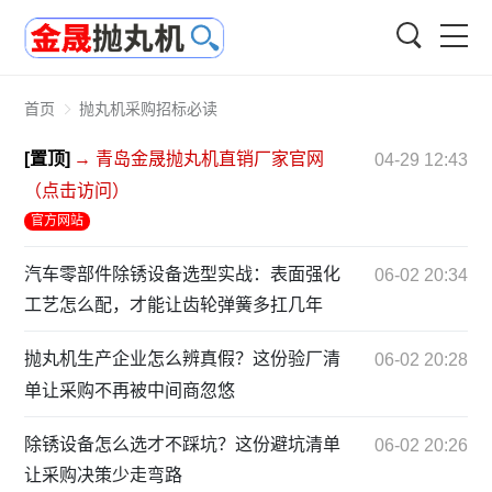
搜索
首页
抛丸机采购招标必读
[置顶]
→ 青岛金晟抛丸机直销厂家官网
04-29 12:43
（点击访问）
官方网站
汽车零部件除锈设备选型实战：表面强化
06-02 20:34
工艺怎么配，才能让齿轮弹簧多扛几年
抛丸机生产企业怎么辨真假？这份验厂清
06-02 20:28
单让采购不再被中间商忽悠
除锈设备怎么选才不踩坑？这份避坑清单
06-02 20:26
让采购决策少走弯路