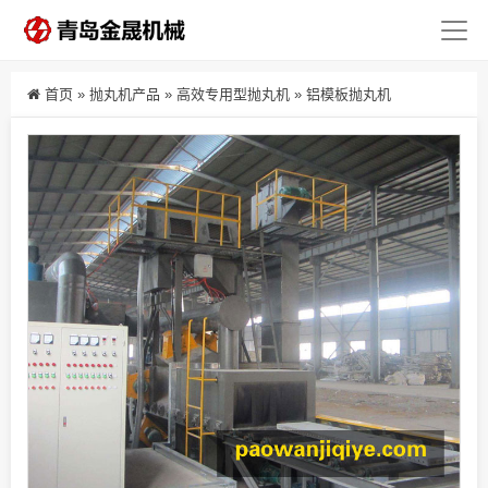
首页
»
抛丸机产品
»
高效专用型抛丸机
»
铝模板抛丸机