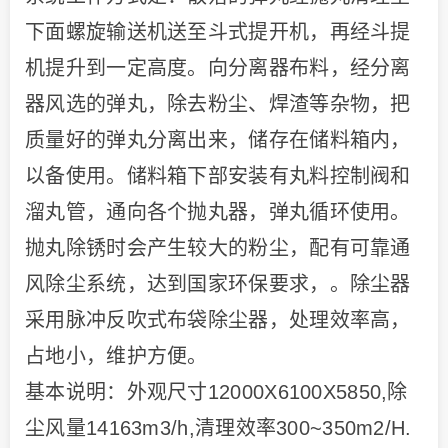
下面螺旋输送机送至斗式提开机，再经斗提
机提升到一定高度。向分离器布料，经分离
器风选的弹丸，除去粉尘、焊渣等杂物，把
质量好的弹丸分离出来，储存在储料箱内，
以备使用。储料箱下部安装有丸料控制阀和
溜丸管，通向各个抛丸器，弹丸循环使用。
抛丸除锈时会产生较大的粉尘，配有可靠通
风除尘系统，达到国家环保要求，。除尘器
采用脉冲反吹式布袋除尘器，处理效率高，
占地小，维护方便。
基本说明：外观尺寸12000X6100X5850,除
尘风量14163m3/h,清理效率300~350m2/H.