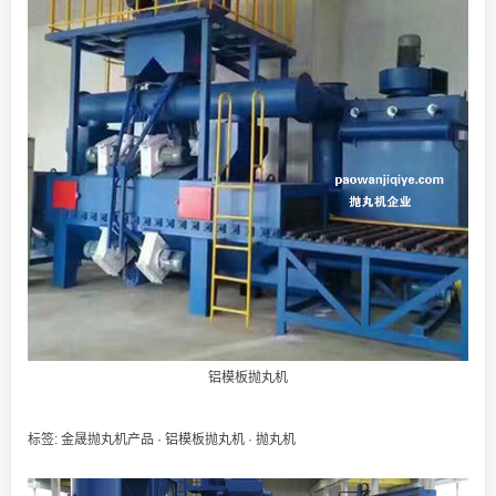
铝模板抛丸机
标签:
金晟抛丸机产品
·
铝模板抛丸机
·
抛丸机