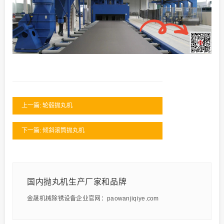
上一篇: 轮毂抛丸机
下一篇: 倾斜滚筒抛丸机
国内抛丸机生产厂家和品牌
金晟机械除锈设备企业官网：paowanjiqiye.com