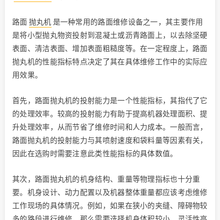
路面
抛丸机
是一种常用的路面维修设备之一，其主要作用
是将小型抛丸物资投射到混凝土或沥青路面上，以去除坚硬
表面、清洁表面、增加表面粗糙度等。在一定程度上，路面
抛丸机的性能指标特点决定了其在具体维修工作中的实际应
用效果。
首先，路面抛丸机的投射能力是一个性能指标，其指代了它
的处理效率。较高的投射能力有助于提高机器处理面积、提
升处理效率，从而节省了维修时间和人力成本。一般而言，
路面抛丸机的投射能力与其喷射速度和袋料量等因素有关，
因此在选购时需要注意此类性能指标的具体数值。
其次，路面抛丸机的机身结构、重量等物理指标也十分重
要。机身设计、动力配置以及机器整体重量都应该考虑维修
工作现场的具体情况。例如，如果在狭小的夹缝、障碍物较
多的路段进行维修，那么需要选择机身体积较小、灵活性高