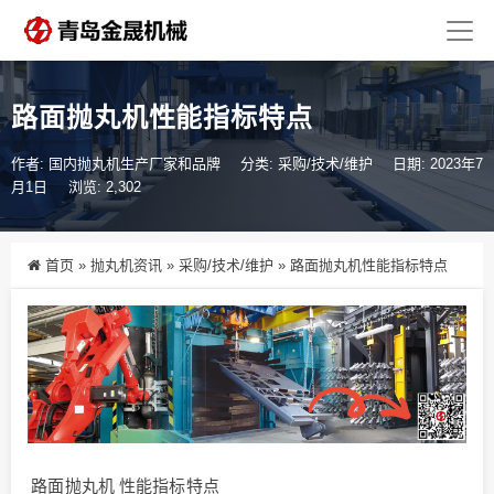
路面抛丸机性能指标特点
作者: 国内抛丸机生产厂家和品牌
分类:
采购/技术/维护
日期: 2023年7
月1日
浏览: 2,302
首页
»
抛丸机资讯
»
采购/技术/维护
»
路面抛丸机性能指标特点
路面抛丸机
性能指标特点