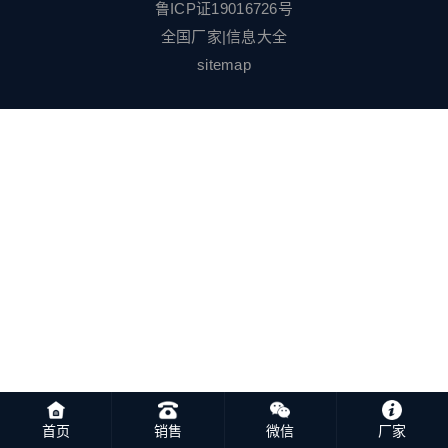
鲁ICP证19016726号
全国厂家
|
信息大全
sitemap
首页
销售
微信
厂家